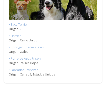
• Taco Terrier
Origen: ?
• Harrier
Origen: Reino Unido
• Springer Spaniel Galés
Origen: Gales
• Perro de Agua Frisón
Origen: Países Bajos
• Labrador Retriever
Origen: Canadá, Estados Unidos