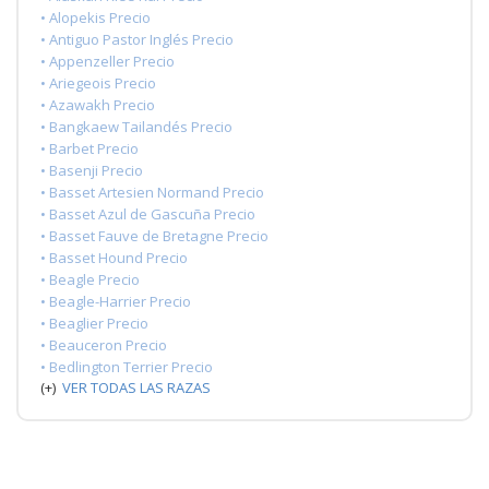
• Alopekis Precio
• Antiguo Pastor Inglés Precio
• Appenzeller Precio
• Ariegeois Precio
• Azawakh Precio
• Bangkaew Tailandés Precio
• Barbet Precio
• Basenji Precio
• Basset Artesien Normand Precio
• Basset Azul de Gascuña Precio
• Basset Fauve de Bretagne Precio
• Basset Hound Precio
• Beagle Precio
• Beagle-Harrier Precio
• Beaglier Precio
• Beauceron Precio
• Bedlington Terrier Precio
(+)
VER TODAS LAS RAZAS