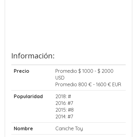
Información:
Precio
Promedio $ 1000 - $ 2000
USD
Promedio 800 € - 1600 € EUR
Popularidad
2018: #
2016: #7
2015: #8
2014: #7
Nombre
Caniche Toy