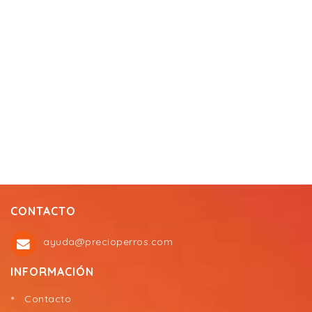
CONTACTO
ayuda@precioperros.com
INFORMACIÓN
Contacto