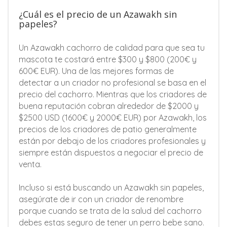
¿Cuál es el precio de un Azawakh sin
papeles?
Un Azawakh cachorro de calidad para que sea tu
mascota te costará entre $300 y $800 (200€ y
600€ EUR). Una de las mejores formas de
detectar a un criador no profesional se basa en el
precio del cachorro. Mientras que los criadores de
buena reputación cobran alrededor de $2000 y
$2500 USD (1600€ y 2000€ EUR) por Azawakh, los
precios de los criadores de patio generalmente
están por debajo de los criadores profesionales y
siempre están dispuestos a negociar el precio de
venta.
Incluso si está buscando un Azawakh sin papeles,
asegúrate de ir con un criador de renombre
porque cuando se trata de la salud del cachorro
debes estas seguro de tener un perro bebe sano.