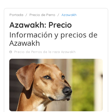
Portada
Precio de Perro
Azawakh
Azawakh: Precio
Información y precios de
Azawakh
Precio de Perros de la raza Azawakh