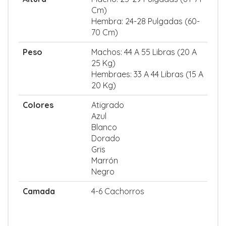
Cm)
Hembra: 24-28 Pulgadas (60-
70 Cm)
Peso
Machos: 44 A 55 Libras (20 A
25 Kg)
Hembraes: 33 A 44 Libras (15 A
20 Kg)
Colores
Atigrado
Azul
Blanco
Dorado
Gris
Marrón
Negro
Camada
4-6 Cachorros