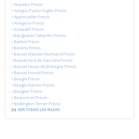
• Alopekis Precio
• Antiguo Pastor Inglés Precio
• Appenzeller Precio
• Ariegeois Precio
• Azawakh Precio
• Bangkaew Tailandés Precio
• Barbet Precio
• Basenji Precio
• Basset Artesien Normand Precio
• Basset Azul de Gascuña Precio
• Basset Fauve de Bretagne Precio
• Basset Hound Precio
• Beagle Precio
• Beagle-Harrier Precio
• Beaglier Precio
• Beauceron Precio
• Bedlington Terrier Precio
(+)
VER TODAS LAS RAZAS