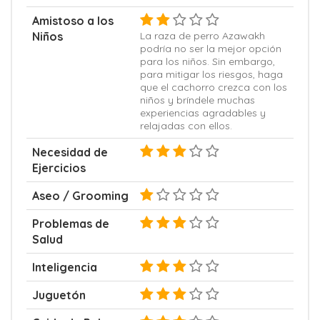
Amistoso a los
Niños
La raza de perro Azawakh
podría no ser la mejor opción
para los niños. Sin embargo,
para mitigar los riesgos, haga
que el cachorro crezca con los
niños y bríndele muchas
experiencias agradables y
relajadas con ellos.
Necesidad de
Ejercicios
Aseo / Grooming
Problemas de
Salud
Inteligencia
Juguetón