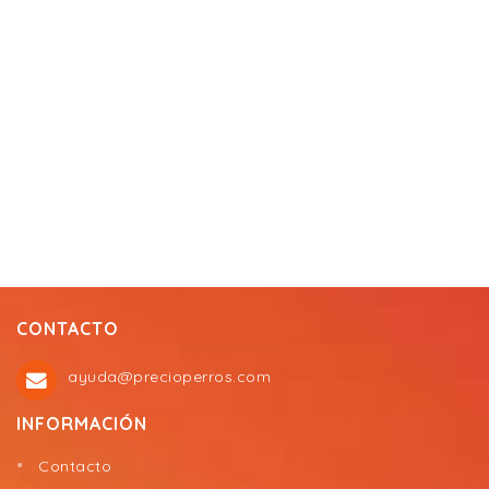
CONTACTO
ayuda@precioperros.com
INFORMACIÓN
Contacto