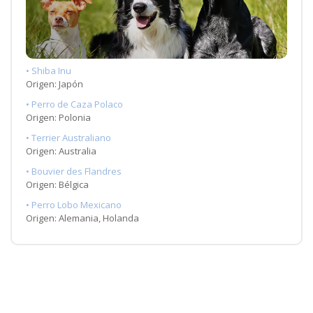
• Shiba Inu
Origen: Japón
• Perro de Caza Polaco
Origen: Polonia
• Terrier Australiano
Origen: Australia
• Bouvier des Flandres
Origen: Bélgica
• Perro Lobo Mexicano
Origen: Alemania, Holanda