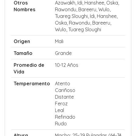
Otros
Azawakh, Idi, Hanshee, Oska,
Nombres
Rawondu, Bareeru, Wulo,
Tuareg Sloughi, Idi, Hanshee,
Oska, Rawondu, Bareeru,
Wulo, Tuareg Sloughi
Origen
Mali
Tamaño
Grande
Promedio de
10-12 Años
Vida
Temperamento
Atento
Cariñoso
Distante
Feroz
Leal
Refinado
Rudo
Altura
Macho: 25-29 Pulgadas (64-74