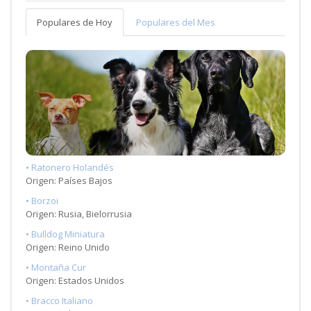
Populares de Hoy
Populares del Mes
• Ratonero Holandés
Origen: Países Bajos
• Borzoi
Origen: Rusia, Bielorrusia
• Bulldog Miniatura
Origen: Reino Unido
• Montaña Cur
Origen: Estados Unidos
• Bracco Italiano