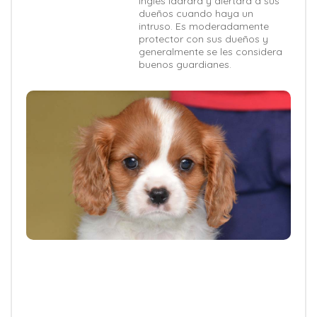
Inglés ladrará y alertará a sus
dueños cuando haya un
intruso. Es moderadamente
protector con sus dueños y
generalmente se les considera
buenos guardianes.