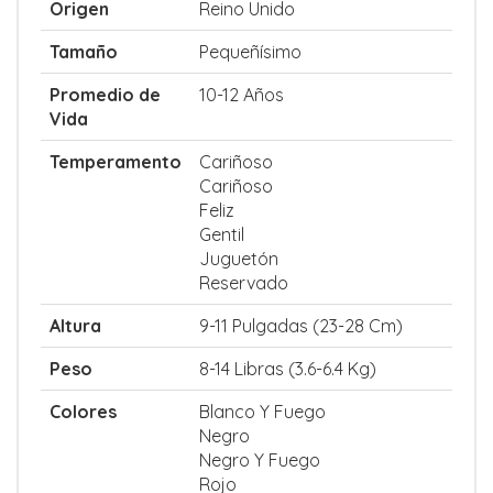
Origen
Reino Unido
Tamaño
Pequeñísimo
Promedio de
10-12 Años
Vida
Temperamento
Cariñoso
Cariñoso
Feliz
Gentil
Juguetón
Reservado
Altura
9-11 Pulgadas (23-28 Cm)
Peso
8-14 Libras (3.6-6.4 Kg)
Colores
Blanco Y Fuego
Negro
Negro Y Fuego
Rojo