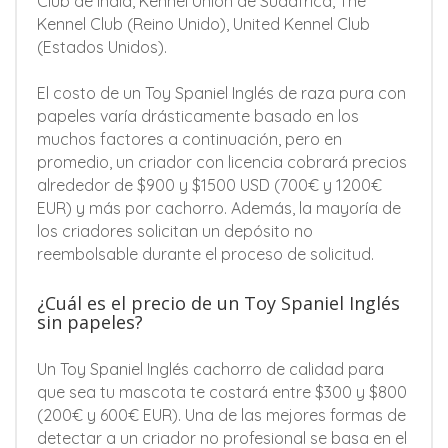
Club de India, Kennel Unión de Sudáfrica, The
Kennel Club (Reino Unido), United Kennel Club
(Estados Unidos).
El costo de un Toy Spaniel Inglés de raza pura con
papeles varía drásticamente basado en los
muchos factores a continuación, pero en
promedio, un criador con licencia cobrará precios
alrededor de $900 y $1500 USD (700€ y 1200€
EUR) y más por cachorro. Además, la mayoría de
los criadores solicitan un depósito no
reembolsable durante el proceso de solicitud.
¿Cuál es el precio de un Toy Spaniel Inglés
sin papeles?
Un Toy Spaniel Inglés cachorro de calidad para
que sea tu mascota te costará entre $300 y $800
(200€ y 600€ EUR). Una de las mejores formas de
detectar a un criador no profesional se basa en el