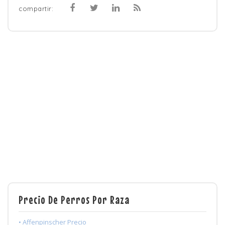
compartir:
Precio De Perros Por Raza
• Affenpinscher Precio