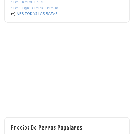
• Beauceron Precio
• Bedlington Terrier Precio
(+)
VER TODAS LAS RAZAS
Precios De Perros Populares