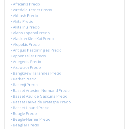
• Africanis Precio
• Airedale Terrier Precio
• Akbash Precio
• Akita Precio
• Akita Inu Precio
• Alano Español Precio
• Alaskan Klee Kai Precio
• Alopekis Precio
• Antiguo Pastor Inglés Precio
• Appenzeller Precio
• Ariegeois Precio
• Azawakh Precio
• Bangkaew Tailandés Precio
• Barbet Precio
• Basenji Precio
• Basset Artesien Normand Precio
• Basset Azul de Gascuña Precio
• Basset Fauve de Bretagne Precio
• Basset Hound Precio
• Beagle Precio
• Beagle-Harrier Precio
• Beaglier Precio