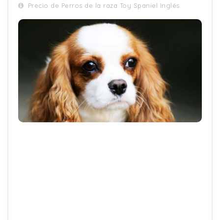
Precio de Perros de la raza Toy Spaniel Inglés