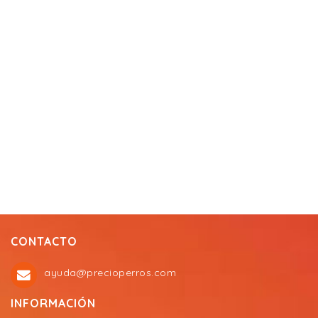
CONTACTO
ayuda@precioperros.com
INFORMACIÓN