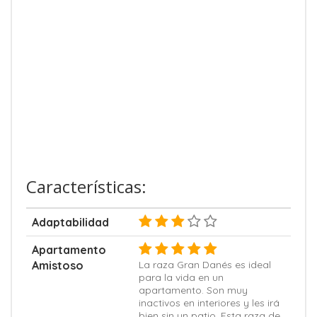
Características:
Adaptabilidad
Apartamento
Amistoso
La raza Gran Danés es ideal
para la vida en un
apartamento. Son muy
inactivos en interiores y les irá
bien sin un patio. Esta raza de