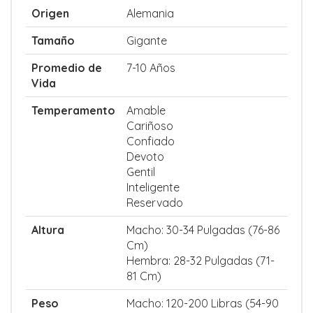
Origen
Alemania
Tamaño
Gigante
Promedio de
7-10 Años
Vida
Temperamento
Amable
Cariñoso
Confiado
Devoto
Gentil
Inteligente
Reservado
Altura
Macho: 30-34 Pulgadas (76-86
Cm)
Hembra: 28-32 Pulgadas (71-
81 Cm)
Peso
Macho: 120-200 Libras (54-90