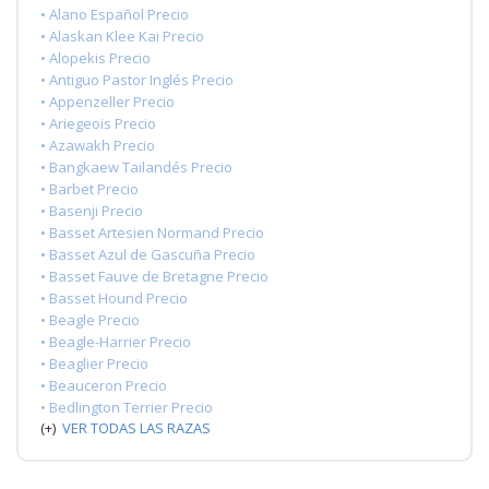
• Alano Español Precio
• Alaskan Klee Kai Precio
• Alopekis Precio
• Antiguo Pastor Inglés Precio
• Appenzeller Precio
• Ariegeois Precio
• Azawakh Precio
• Bangkaew Tailandés Precio
• Barbet Precio
• Basenji Precio
• Basset Artesien Normand Precio
• Basset Azul de Gascuña Precio
• Basset Fauve de Bretagne Precio
• Basset Hound Precio
• Beagle Precio
• Beagle-Harrier Precio
• Beaglier Precio
• Beauceron Precio
• Bedlington Terrier Precio
(+)
VER TODAS LAS RAZAS