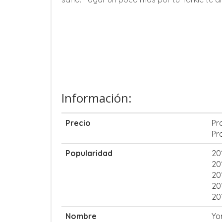
Información:
Precio
Pr
Pr
Popularidad
20
20
20
20
20
Nombre
Yo