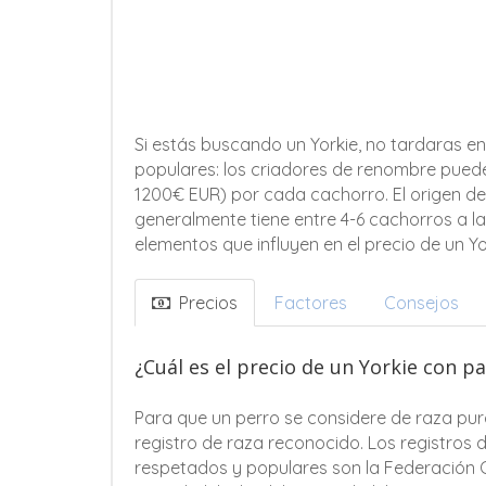
Si estás buscando un Yorkie, no tardaras en
populares: los criadores de renombre pued
1200€ EUR) por cada cachorro. El origen de 
generalmente tiene entre 4-6 cachorros a la
elementos que influyen en el precio de un Yo
Precios
Factores
Consejos
¿Cuál es el precio de un Yorkie con p
Para que un perro se considere de raza pur
registro de raza reconocido. Los registros 
respetados y populares son la Federación C