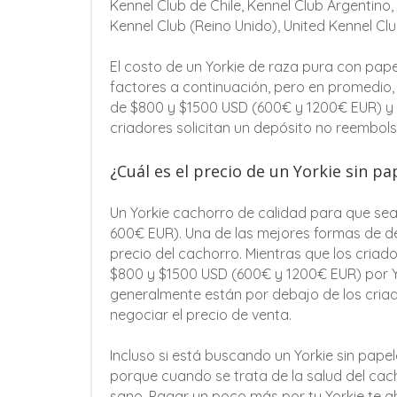
Kennel Club de Chile, Kennel Club Argentino,
Kennel Club (Reino Unido), United Kennel Cl
El costo de un Yorkie de raza pura con pa
factores a continuación, pero en promedio, 
de $800 y $1500 USD (600€ y 1200€ EUR) y 
criadores solicitan un depósito no reembols
¿Cuál es el precio de un Yorkie sin pa
Un Yorkie cachorro de calidad para que se
600€ EUR). Una de las mejores formas de de
precio del cachorro. Mientras que los cria
$800 y $1500 USD (600€ y 1200€ EUR) por Yor
generalmente están por debajo de los criad
negociar el precio de venta.
Incluso si está buscando un Yorkie sin pape
porque cuando se trata de la salud del ca
sano. Pagar un poco más por tu Yorkie te aho