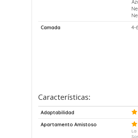
Az
Ne
Ne
Camada
4-
Características:
Adaptabilidad
Apartamento Amistoso
La 
Son