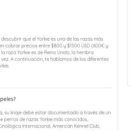
 descubrir que el Yorkie es una de las razas más
en cobrar precios entre $800 y $1500 USD (600€ y
la raza Yorkie es de Reino Unido, la hembra
 vez. A continuación, te hablamos de los diferentes
rkie.
apeles?
a, su linaje debe estar documentado a través de un
de perros de razas Yorkie más conocidos,
inológica Internacional, American Kennel Club,