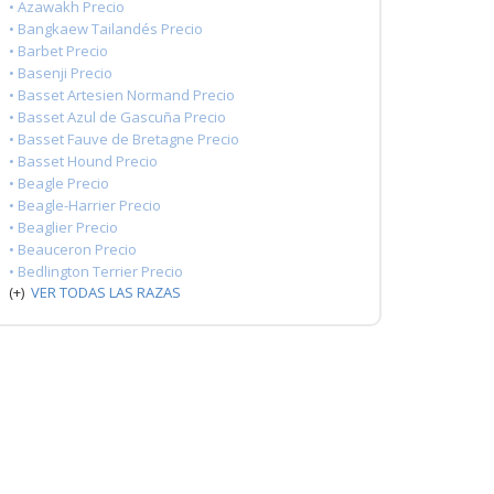
• Azawakh Precio
• Bangkaew Tailandés Precio
• Barbet Precio
• Basenji Precio
• Basset Artesien Normand Precio
• Basset Azul de Gascuña Precio
• Basset Fauve de Bretagne Precio
• Basset Hound Precio
• Beagle Precio
• Beagle-Harrier Precio
• Beaglier Precio
• Beauceron Precio
• Bedlington Terrier Precio
(+)
VER TODAS LAS RAZAS