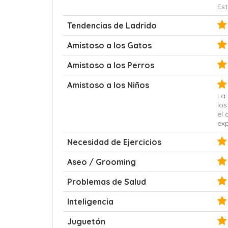
Est
Tendencias de Ladrido
Amistoso a los Gatos
Amistoso a los Perros
Amistoso a los Niños
La 
los
el 
exp
Necesidad de Ejercicios
Aseo / Grooming
Problemas de Salud
Inteligencia
Juguetón