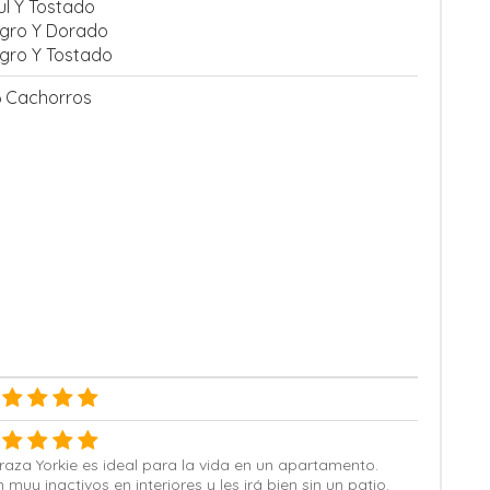
ul Y Tostado
gro Y Dorado
gro Y Tostado
6 Cachorros
raza Yorkie es ideal para la vida en un apartamento.
 muy inactivos en interiores y les irá bien sin un patio.