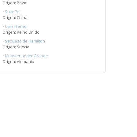
Origen: Pavo
• Shar Pei
Origen: China
• Cairn Terrier
Origen: Reino Unido
• Sabueso de Hamilton
Origen: Suecia
• Munsterlander Grande
Origen: Alemania