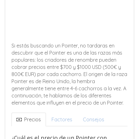
Si estás buscando un Pointer, no tardaras en
descubrir que el Pointer es una de las razas más
populares: los criadores de renombre pueden
cobrar precios entre $700 y $1000 USD (500€ y
800€ EUR) por cada cachorro. El origen de la raza
Pointer es de Reino Unido, la hembra
generalmente tiene entre 4-6 cachorros a la vez. A
continuación, te hablamos de los diferentes
elementos que influyen en el precio de un Pointer.
Precios
Factores
Consejos
¿Cuál es el precio de un Pointer con