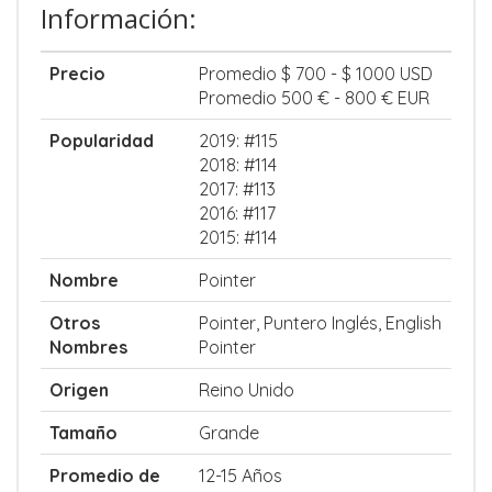
Información:
Precio
Promedio $ 700 - $ 1000 USD
Promedio 500 € - 800 € EUR
Popularidad
2019: #115
2018: #114
2017: #113
2016: #117
2015: #114
Nombre
Pointer
Otros
Pointer, Puntero Inglés, English
Nombres
Pointer
Origen
Reino Unido
Tamaño
Grande
Promedio de
12-15 Años