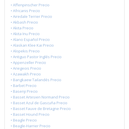
• Affenpinscher Precio
• Africanis Precio
• Airedale Terrier Precio
• Akbash Precio
• Akita Precio
• Akita Inu Precio
• Alano Español Precio
• Alaskan Klee Kai Precio
• Alopekis Precio
• Antiguo Pastor Inglés Precio
• Appenzeller Precio
• Ariegeois Precio
• Azawakh Precio
• Bangkaew Tailandés Precio
• Barbet Precio
• Basenji Precio
• Basset Artesien Normand Precio
• Basset Azul de Gascuña Precio
• Basset Fauve de Bretagne Precio
• Basset Hound Precio
• Beagle Precio
• Beagle-Harrier Precio