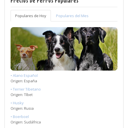
Precios De Perros Populares
Populares de Hoy
Populares del Mes
• Alano Español
Origen: España
• Terrier Tibetano
Origen: Tíbet
• Husky
Origen: Rusia
• Boerboel
Origen: Sudáfrica