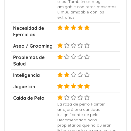
ellos. También es muy
amigable con otras mascotas
y muy amigable con los
extraños.
Necesidad de
Ejercicios
Aseo / Grooming
Problemas de
Salud
Inteligencia
Juguetón
Caida de Pelo
La raza de perro Pointer
arrojará una cantidad
insignificante de pelo.
Recomendado para
propietarios que no quieran
lidiar con pelo de perro en sus