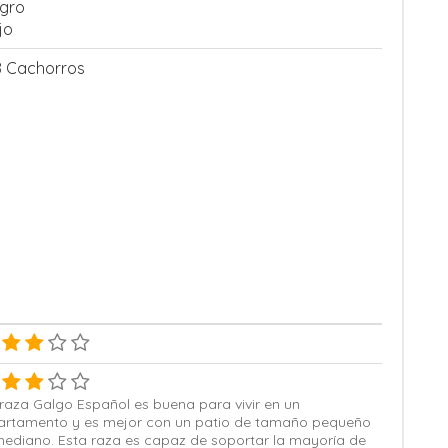
gro
jo
8 Cachorros
raza Galgo Español es buena para vivir en un
artamento y es mejor con un patio de tamaño pequeño
mediano. Esta raza es capaz de soportar la mayoría de