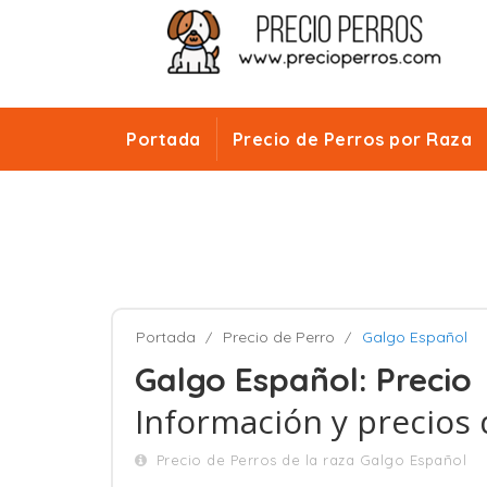
Portada
Precio de Perros por Raza
Portada
Precio de Perro
Galgo Español
Galgo Español: Precio
Información y precios
Precio de Perros de la raza Galgo Español