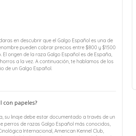
daras en descubrir que el Galgo Español es una de
 renombre pueden cobrar precios entre $800 y $1500
El origen de la raza Galgo Español es de España,
orros a la vez. A continuación, te hablamos de los
cio de un Galgo Español.
ol con papeles?
a, su linaje debe estar documentado a través de un
 de perros de razas Galgo Español más conocidos,
inológica Internacional, American Kennel Club,