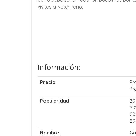
visitas al veterinario.
Información:
Precio
Pr
Pr
Popularidad
20
20
20
20
Nombre
Ga