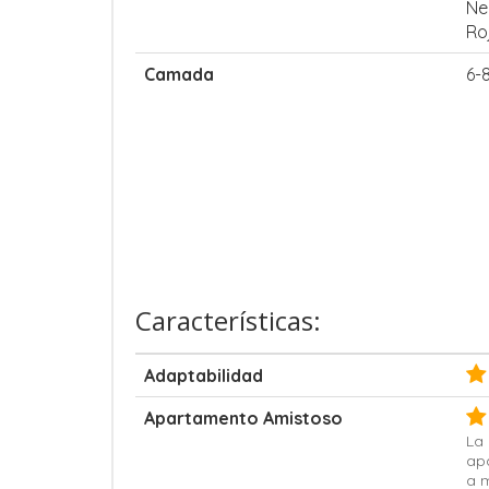
Ne
Ro
Camada
6-
Características:
Adaptabilidad
Apartamento Amistoso
La 
ap
a 