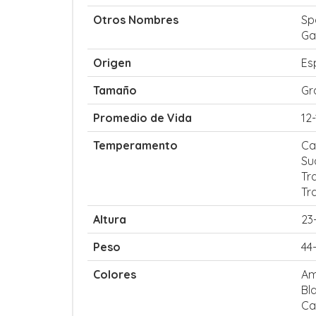
Otros Nombres
Sp
Ga
Origen
Es
Tamaño
Gr
Promedio de Vida
12
Temperamento
Ca
Su
Tr
Tr
Altura
23
Peso
44
Colores
Am
Bl
Ca