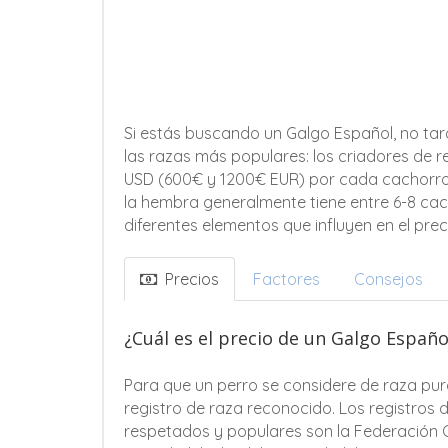
Si estás buscando un Galgo Español, no tar
las razas más populares: los criadores de
USD (600€ y 1200€ EUR) por cada cachorro. 
la hembra generalmente tiene entre 6-8 cach
diferentes elementos que influyen en el pre
Precios
Factores
Consejos
¿Cuál es el precio de un Galgo Españ
Para que un perro se considere de raza pur
registro de raza reconocido. Los registros
respetados y populares son la Federación C