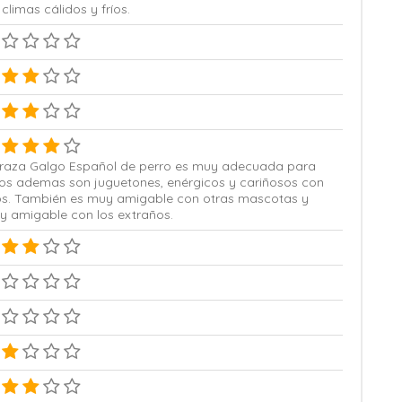
 climas cálidos y fríos.
 raza Galgo Español de perro es muy adecuada para
ños ademas son juguetones, enérgicos y cariñosos con
los. También es muy amigable con otras mascotas y
y amigable con los extraños.