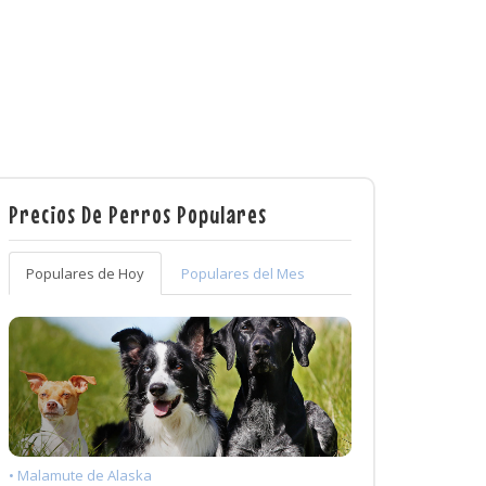
Precios De Perros Populares
Populares de Hoy
Populares del Mes
• Malamute de Alaska