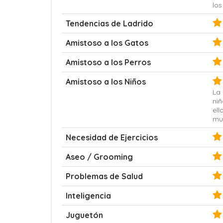
los
Tendencias de Ladrido
Amistoso a los Gatos
Amistoso a los Perros
Amistoso a los Niños
La
ni
el
mu
Necesidad de Ejercicios
Aseo / Grooming
Problemas de Salud
Inteligencia
Juguetón