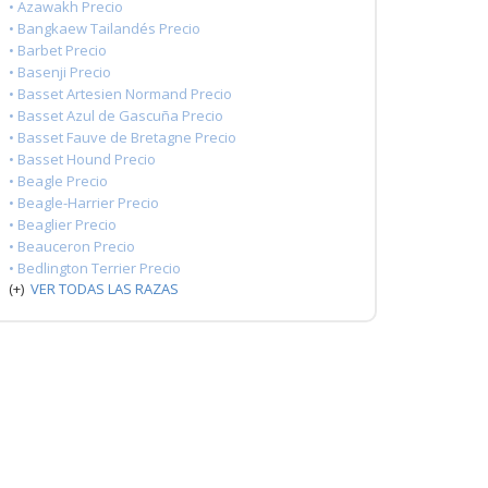
• Azawakh Precio
• Bangkaew Tailandés Precio
• Barbet Precio
• Basenji Precio
• Basset Artesien Normand Precio
• Basset Azul de Gascuña Precio
• Basset Fauve de Bretagne Precio
• Basset Hound Precio
• Beagle Precio
• Beagle-Harrier Precio
• Beaglier Precio
• Beauceron Precio
• Bedlington Terrier Precio
(+)
VER TODAS LAS RAZAS