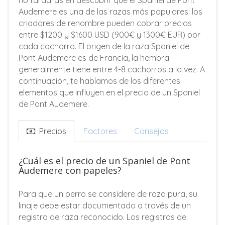
no tardaras en descubrir que el Spaniel de Pont
Audemere es una de las razas más populares: los
criadores de renombre pueden cobrar precios
entre $1200 y $1600 USD (900€ y 1300€ EUR) por
cada cachorro. El origen de la raza Spaniel de
Pont Audemere es de Francia, la hembra
generalmente tiene entre 4-8 cachorros a la vez. A
continuación, te hablamos de los diferentes
elementos que influyen en el precio de un Spaniel
de Pont Audemere.
Precios
Factores
Consejos
¿Cuál es el precio de un Spaniel de Pont
Audemere con papeles?
Para que un perro se considere de raza pura, su
linaje debe estar documentado a través de un
registro de raza reconocido. Los registros de