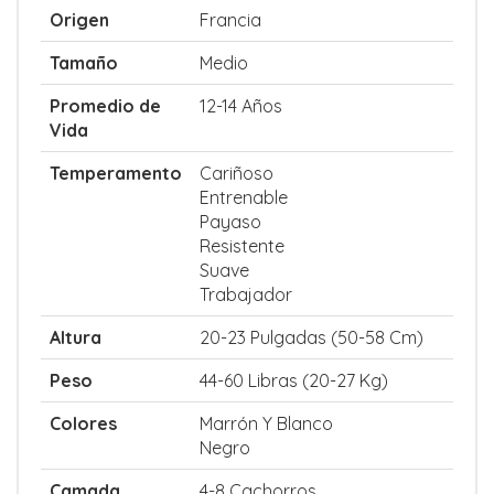
Origen
Francia
Tamaño
Medio
Promedio de
12-14 Años
Vida
Temperamento
Cariñoso
Entrenable
Payaso
Resistente
Suave
Trabajador
Altura
20-23 Pulgadas (50-58 Cm)
Peso
44-60 Libras (20-27 Kg)
Colores
Marrón Y Blanco
Negro
Camada
4-8 Cachorros