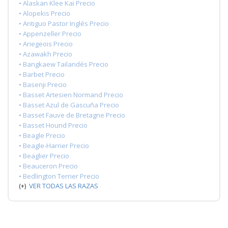
• Alaskan Klee Kai Precio
• Alopekis Precio
• Antiguo Pastor Inglés Precio
• Appenzeller Precio
• Ariegeois Precio
• Azawakh Precio
• Bangkaew Tailandés Precio
• Barbet Precio
• Basenji Precio
• Basset Artesien Normand Precio
• Basset Azul de Gascuña Precio
• Basset Fauve de Bretagne Precio
• Basset Hound Precio
• Beagle Precio
• Beagle-Harrier Precio
• Beaglier Precio
• Beauceron Precio
• Bedlington Terrier Precio
(+)
VER TODAS LAS RAZAS