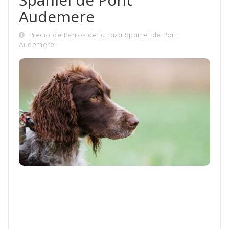
Audemere
Precio de Perros de la raza Spaniel de Pont
Audemere