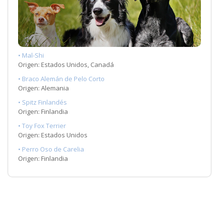
• Mal-Shi
Origen: Estados Unidos, Canadá
• Braco Alemán de Pelo Corto
Origen: Alemania
• Spitz Finlandés
Origen: Finlandia
• Toy Fox Terrier
Origen: Estados Unidos
• Perro Oso de Carelia
Origen: Finlandia