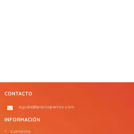
CONTACTO
ayuda@precioperros.com
INFORMACIÓN
Contacto