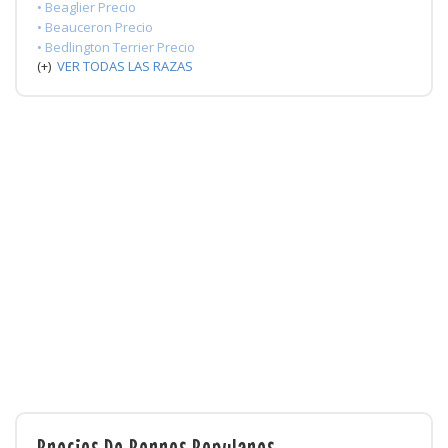
• Beaglier Precio
• Beauceron Precio
• Bedlington Terrier Precio
(+)
VER TODAS LAS RAZAS
Precios De Perros Populares