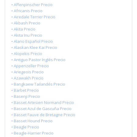
• Affenpinscher Precio
• Africanis Precio
• Airedale Terrier Precio
• Akbash Precio
• Akita Precio
• Akita Inu Precio
• Alano Español Precio
• Alaskan Klee Kai Precio
• Alopekis Precio
• Antiguo Pastor Inglés Precio
• Appenzeller Precio
• Ariegeois Precio
• Azawakh Precio
• Bangkaew Tailandés Precio
• Barbet Precio
• Basenji Precio
• Basset Artesien Normand Precio
• Basset Azul de Gascuña Precio
• Basset Fauve de Bretagne Precio
• Basset Hound Precio
• Beagle Precio
• Beagle-Harrier Precio