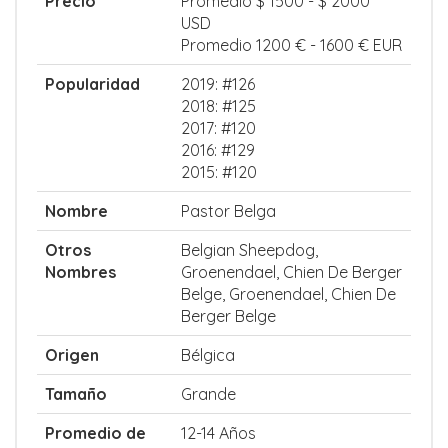
Precio
Promedio $ 1500 - $ 2000
USD
Promedio 1200 € - 1600 € EUR
Popularidad
2019: #126
2018: #125
2017: #120
2016: #129
2015: #120
Nombre
Pastor Belga
Otros
Belgian Sheepdog,
Nombres
Groenendael, Chien De Berger
Belge, Groenendael, Chien De
Berger Belge
Origen
Bélgica
Tamaño
Grande
Promedio de
12-14 Años