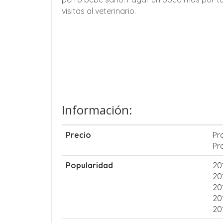
visitas al veterinario.
Información:
Precio
Pr
Pr
Popularidad
20
20
201
20
20