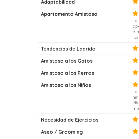
Adaptabilidad
Apartamento Amistoso
La 
ap
a 
los
Tendencias de Ladrido
Amistoso a los Gatos
Amistoso a los Perros
Amistoso a los Niños
La
ni
el
mu
Necesidad de Ejercicios
Aseo / Grooming