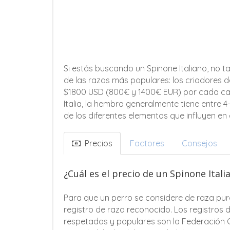
Si estás buscando un Spinone Italiano, no t
de las razas más populares: los criadores
$1800 USD (800€ y 1400€ EUR) por cada cach
Italia, la hembra generalmente tiene entre 4
de los diferentes elementos que influyen en e
Precios
Factores
Consejos
¿Cuál es el precio de un Spinone Ital
Para que un perro se considere de raza pur
registro de raza reconocido. Los registros 
respetados y populares son la Federación C