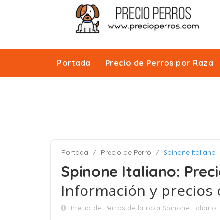
Portada
Precio de Perros por Raza
Portada
Precio de Perro
Spinone Italiano
Spinone Italiano: Prec
Información y precios 
Precio de Perros de la raza Spinone Italiano