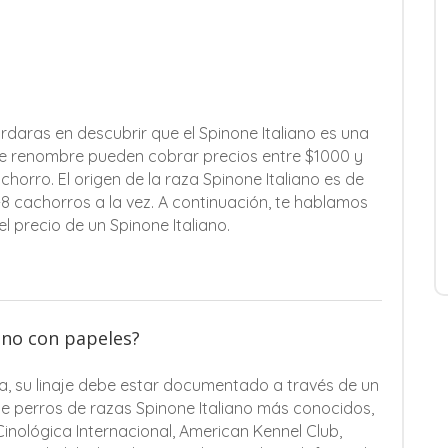
ardaras en descubrir que el Spinone Italiano es una
 de renombre pueden cobrar precios entre $1000 y
orro. El origen de la raza Spinone Italiano es de
-8 cachorros a la vez. A continuación, te hablamos
l precio de un Spinone Italiano.
iano con papeles?
a, su linaje debe estar documentado a través de un
de perros de razas Spinone Italiano más conocidos,
inológica Internacional, American Kennel Club,