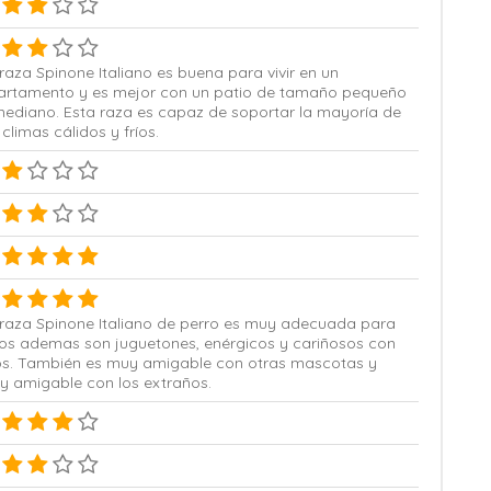
raza Spinone Italiano es buena para vivir en un
artamento y es mejor con un patio de tamaño pequeño
mediano. Esta raza es capaz de soportar la mayoría de
 climas cálidos y fríos.
 raza Spinone Italiano de perro es muy adecuada para
ños ademas son juguetones, enérgicos y cariñosos con
los. También es muy amigable con otras mascotas y
y amigable con los extraños.