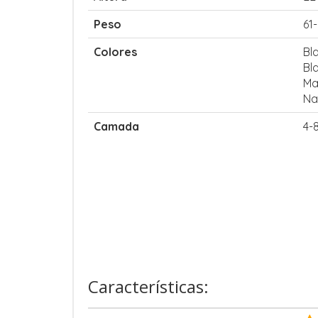
Peso
61
Colores
Bl
Bl
Ma
Na
Camada
4-
Características: