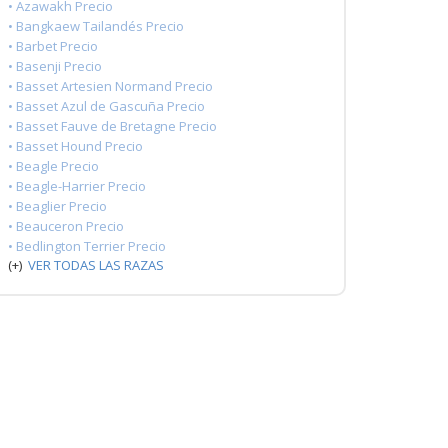
• Azawakh Precio
• Bangkaew Tailandés Precio
• Barbet Precio
• Basenji Precio
• Basset Artesien Normand Precio
• Basset Azul de Gascuña Precio
• Basset Fauve de Bretagne Precio
• Basset Hound Precio
• Beagle Precio
• Beagle-Harrier Precio
• Beaglier Precio
• Beauceron Precio
• Bedlington Terrier Precio
(+)
VER TODAS LAS RAZAS