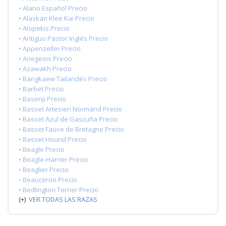
• Alano Español Precio
• Alaskan Klee Kai Precio
• Alopekis Precio
• Antiguo Pastor Inglés Precio
• Appenzeller Precio
• Ariegeois Precio
• Azawakh Precio
• Bangkaew Tailandés Precio
• Barbet Precio
• Basenji Precio
• Basset Artesien Normand Precio
• Basset Azul de Gascuña Precio
• Basset Fauve de Bretagne Precio
• Basset Hound Precio
• Beagle Precio
• Beagle-Harrier Precio
• Beaglier Precio
• Beauceron Precio
• Bedlington Terrier Precio
(+)
VER TODAS LAS RAZAS