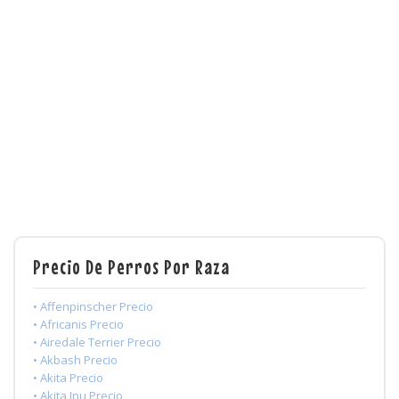
Precio De Perros Por Raza
• Affenpinscher Precio
• Africanis Precio
• Airedale Terrier Precio
• Akbash Precio
• Akita Precio
• Akita Inu Precio