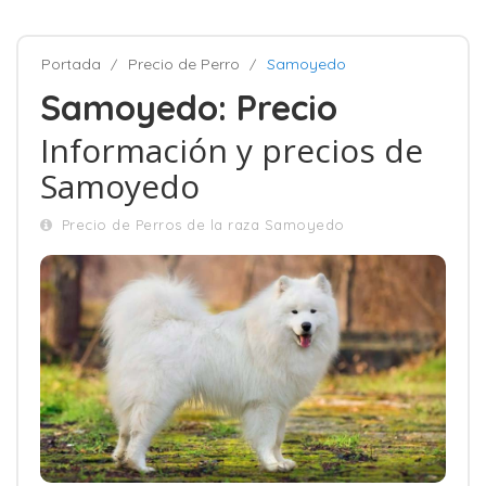
Portada
Precio de Perro
Samoyedo
Samoyedo: Precio
Información y precios de
Samoyedo
Precio de Perros de la raza Samoyedo