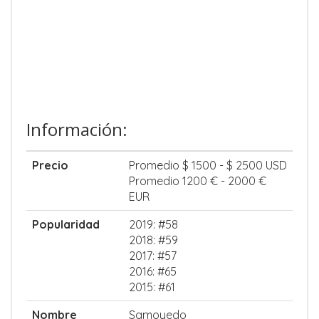
Información:
Precio
Promedio $ 1500 - $ 2500 USD
Promedio 1200 € - 2000 €
EUR
Popularidad
2019: #58
2018: #59
2017: #57
2016: #65
2015: #61
Nombre
Samoyedo