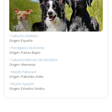
• Sabueso Andaluz
Origen: España
• Perdiguero de Drente
Origen: Países Bajos
• Sabueso Bárvaro de Montaña
Origen: Alemania
• Mastín Pakistaní
Origen: Pakistán, India
• Boykin Spaniel
Origen: Estados Unidos