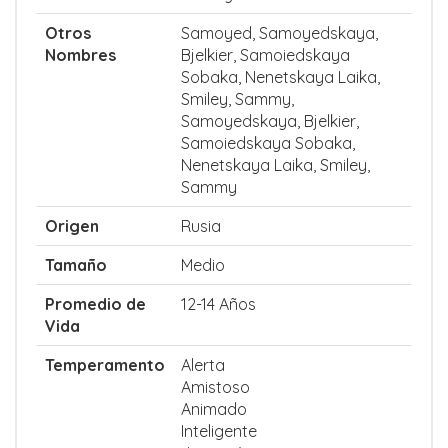
Otros
Samoyed, Samoyedskaya,
Nombres
Bjelkier, Samoiedskaya
Sobaka, Nenetskaya Laika,
Smiley, Sammy,
Samoyedskaya, Bjelkier,
Samoiedskaya Sobaka,
Nenetskaya Laika, Smiley,
Sammy
Origen
Rusia
Tamaño
Medio
Promedio de
12-14 Años
Vida
Temperamento
Alerta
Amistoso
Animado
Inteligente