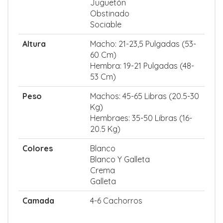
Juguetón
Obstinado
Sociable
Altura
Macho: 21-23,5 Pulgadas (53-
60 Cm)
Hembra: 19-21 Pulgadas (48-
53 Cm)
Peso
Machos: 45-65 Libras (20.5-30
Kg)
Hembraes: 35-50 Libras (16-
20.5 Kg)
Colores
Blanco
Blanco Y Galleta
Crema
Galleta
Camada
4-6 Cachorros