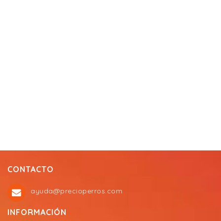
CONTACTO
ayuda@precioperros.com
INFORMACIÓN