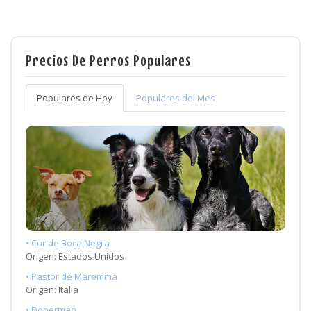
Precios De Perros Populares
Populares de Hoy
Populares del Mes
• Cur de Boca Negra
Origen: Estados Unidos
• Pastor de Maremma
Origen: Italia
• Doberman