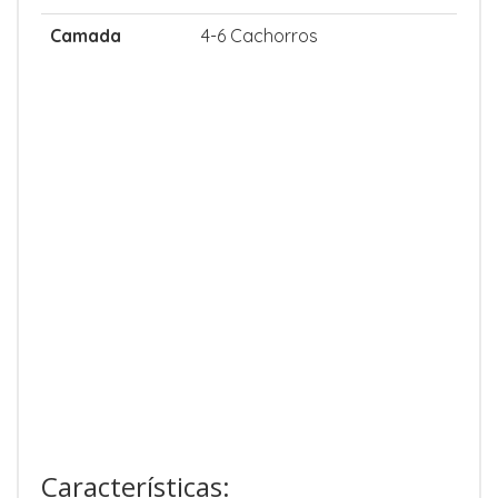
Camada
4-6 Cachorros
Características: