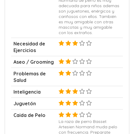
Normand de perro es muy
adecuada para niños ademas
son juguetones, enérgicos y
cariñosos con ellos. También
es muy amigable con otras
mascotas y muy amigable
con los extraños.
Necesidad de
Ejercicios
Aseo / Grooming
Problemas de
Salud
Inteligencia
Juguetón
Caida de Pelo
La raza de perro Basset
Artesien Normand muda pelo
con frecuencia. Preparate