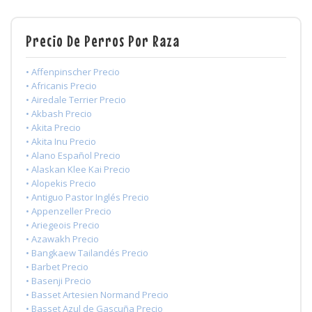
Precio De Perros Por Raza
• Affenpinscher Precio
• Africanis Precio
• Airedale Terrier Precio
• Akbash Precio
• Akita Precio
• Akita Inu Precio
• Alano Español Precio
• Alaskan Klee Kai Precio
• Alopekis Precio
• Antiguo Pastor Inglés Precio
• Appenzeller Precio
• Ariegeois Precio
• Azawakh Precio
• Bangkaew Tailandés Precio
• Barbet Precio
• Basenji Precio
• Basset Artesien Normand Precio
• Basset Azul de Gascuña Precio