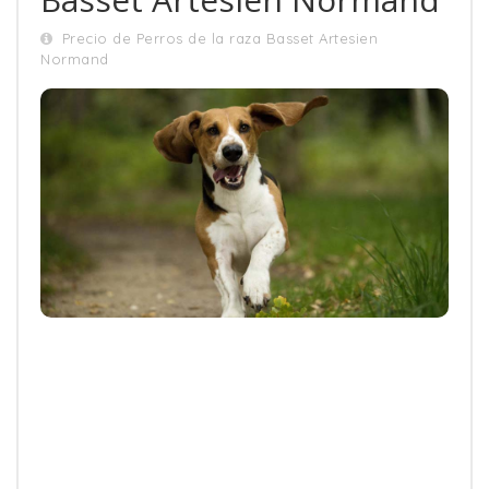
Precio de Perros de la raza Basset Artesien
Normand