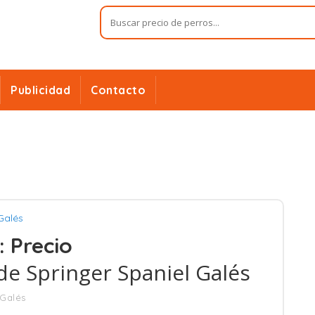
Publicidad
Contacto
Galés
: Precio
de Springer Spaniel Galés
 Galés