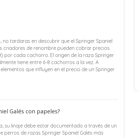
, no tardaras en descubrir que el Springer Spaniel
los criadores de renombre pueden cobrar precios
 por cada cachorro. El origen de la raza Springer
lmente tiene entre 6-8 cachorros a la vez. A
 elementos que influyen en el precio de un Springer
niel Galés con papeles?
a, su linaje debe estar documentado a través de un
de perros de razas Springer Spaniel Galés más