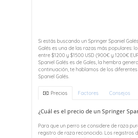
Si estás buscando un Springer Spaniel Galés
Galés es una de las razas más populares: 
entre $1200 y $1500 USD (900€ y 1200€ EUR)
Spaniel Galés es de Gales, la hembra genera
continuación, te hablamos de los diferentes
Spaniel Galés.
Precios
Factores
Consejos
¿Cuál es el precio de un Springer Spa
Para que un perro se considere de raza pur
registro de raza reconocido. Los registros 