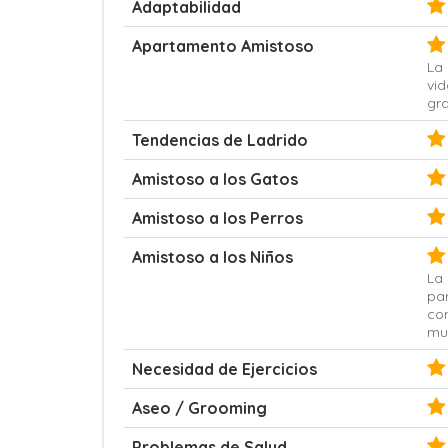
Adaptabilidad
Apartamento Amistoso
La 
vi
gr
Tendencias de Ladrido
Amistoso a los Gatos
Amistoso a los Perros
Amistoso a los Niños
La
pa
co
mu
Necesidad de Ejercicios
Aseo / Grooming
Problemas de Salud