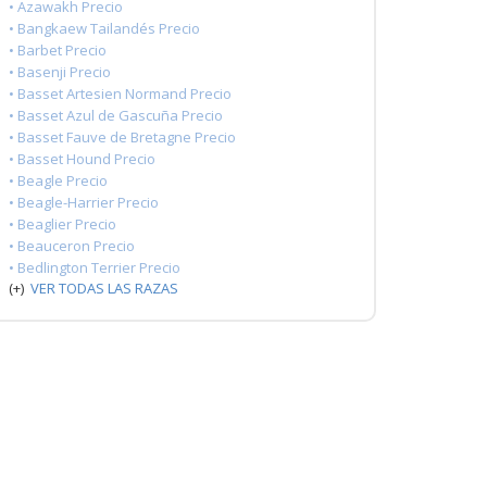
• Azawakh Precio
• Bangkaew Tailandés Precio
• Barbet Precio
• Basenji Precio
• Basset Artesien Normand Precio
• Basset Azul de Gascuña Precio
• Basset Fauve de Bretagne Precio
• Basset Hound Precio
• Beagle Precio
• Beagle-Harrier Precio
• Beaglier Precio
• Beauceron Precio
• Bedlington Terrier Precio
(+)
VER TODAS LAS RAZAS