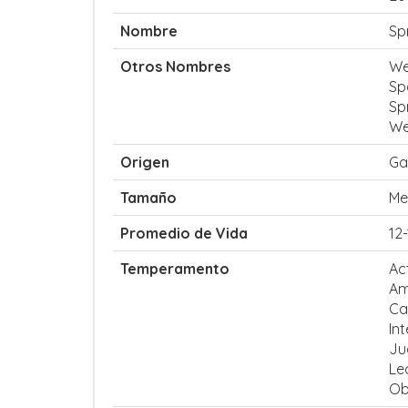
Nombre
Sp
Otros Nombres
We
Sp
Sp
We
Origen
Ga
Tamaño
Me
Promedio de Vida
12
Temperamento
Ac
Am
Ca
Int
Ju
Le
Ob