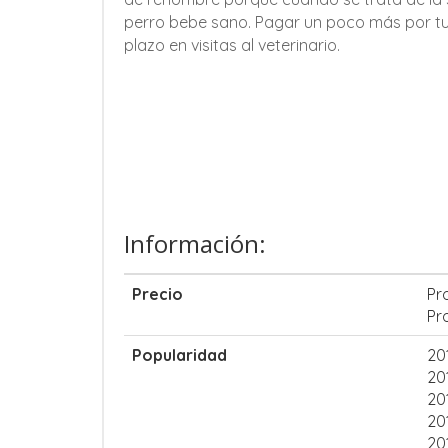
perro bebe sano. Pagar un poco más por tu 
plazo en visitas al veterinario.
Información:
Precio
Pr
Pr
Popularidad
20
20
20
20
20