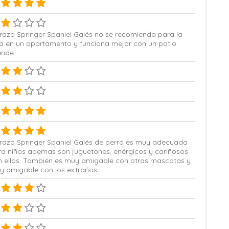
raza Springer Spaniel Galés no se recomienda para la
da en un apartamento y funciona mejor con un patio
ande.
 raza Springer Spaniel Galés de perro es muy adecuada
ra niños ademas son juguetones, enérgicos y cariñosos
n ellos. También es muy amigable con otras mascotas y
y amigable con los extraños.