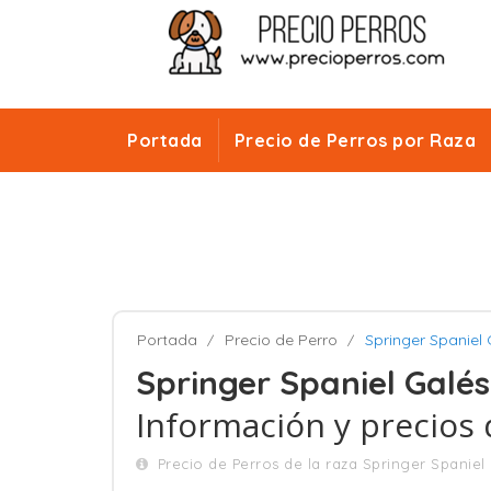
Portada
Precio de Perros por Raza
Portada
Precio de Perro
Springer Spaniel 
Springer Spaniel Galés
Información y precios 
Precio de Perros de la raza Springer Spaniel