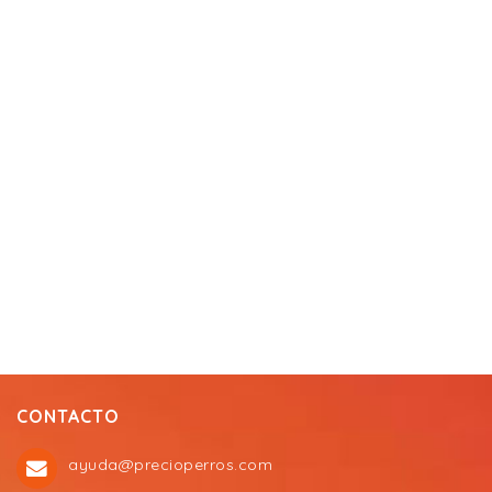
CONTACTO
ayuda@precioperros.com