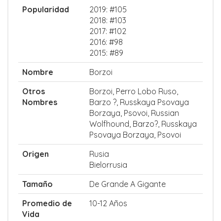
Popularidad
2019: #105
2018: #103
2017: #102
2016: #98
2015: #89
Nombre
Borzoi
Otros
Borzoi, Perro Lobo Ruso,
Nombres
Barzo ?, Russkaya Psovaya
Borzaya, Psovoi, Russian
Wolfhound, Barzo?, Russkaya
Psovaya Borzaya, Psovoi
Origen
Rusia
Bielorrusia
Tamaño
De Grande A Gigante
Promedio de
10-12 Años
Vida