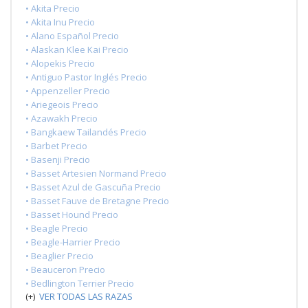
• Akita Precio
• Akita Inu Precio
• Alano Español Precio
• Alaskan Klee Kai Precio
• Alopekis Precio
• Antiguo Pastor Inglés Precio
• Appenzeller Precio
• Ariegeois Precio
• Azawakh Precio
• Bangkaew Tailandés Precio
• Barbet Precio
• Basenji Precio
• Basset Artesien Normand Precio
• Basset Azul de Gascuña Precio
• Basset Fauve de Bretagne Precio
• Basset Hound Precio
• Beagle Precio
• Beagle-Harrier Precio
• Beaglier Precio
• Beauceron Precio
• Bedlington Terrier Precio
(+)
VER TODAS LAS RAZAS