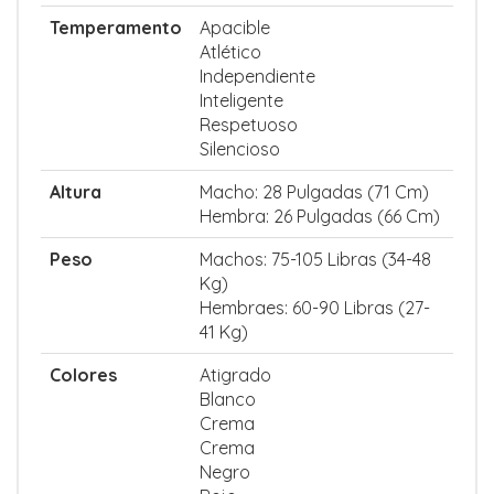
Temperamento
Apacible
Atlético
Independiente
Inteligente
Respetuoso
Silencioso
Altura
Macho: 28 Pulgadas (71 Cm)
Hembra: 26 Pulgadas (66 Cm)
Peso
Machos: 75-105 Libras (34-48
Kg)
Hembraes: 60-90 Libras (27-
41 Kg)
Colores
Atigrado
Blanco
Crema
Crema
Negro