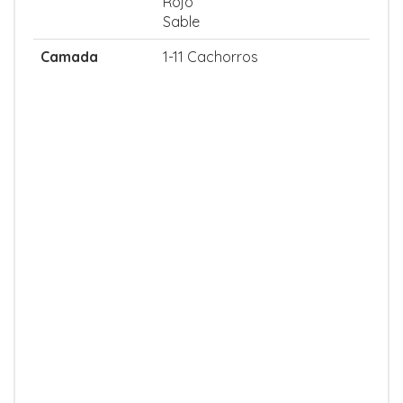
Rojo
Sable
Camada
1-11 Cachorros