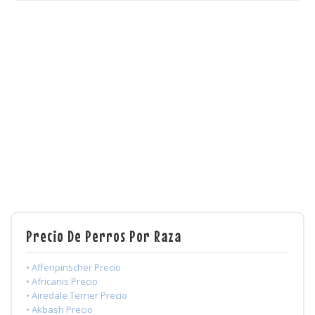
Precio De Perros Por Raza
• Affenpinscher Precio
• Africanis Precio
• Airedale Terrier Precio
• Akbash Precio