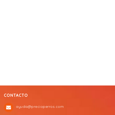
CONTACTO
ayuda@precioperros.com