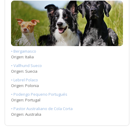
• Bergamasco
Origen: Italia
• Vallhund Sueco
Origen: Suecia
• Lebrel Polaco
Origen: Polonia
• Podengo Pequeno Portugués
Origen: Portugal
• Pastor Australiano de Cola Corta
Origen: Australia