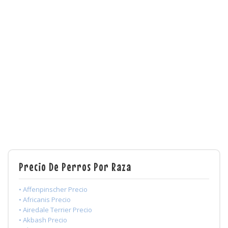
Precio De Perros Por Raza
• Affenpinscher Precio
• Africanis Precio
• Airedale Terrier Precio
• Akbash Precio