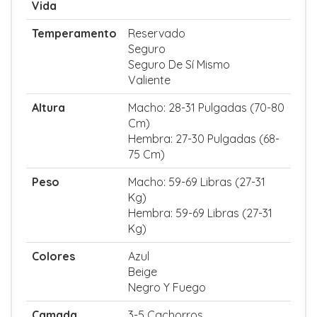
Vida
Temperamento
Reservado
Seguro
Seguro De Sí Mismo
Valiente
Altura
Macho: 28-31 Pulgadas (70-80
Cm)
Hembra: 27-30 Pulgadas (68-
75 Cm)
Peso
Macho: 59-69 Libras (27-31
Kg)
Hembra: 59-69 Libras (27-31
Kg)
Colores
Azul
Beige
Negro Y Fuego
Camada
3-5 Cachorros