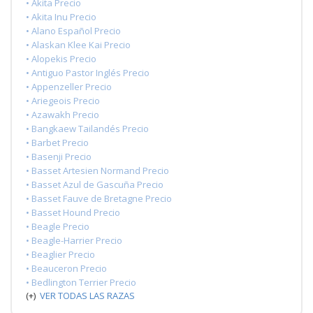
• Akita Precio
• Akita Inu Precio
• Alano Español Precio
• Alaskan Klee Kai Precio
• Alopekis Precio
• Antiguo Pastor Inglés Precio
• Appenzeller Precio
• Ariegeois Precio
• Azawakh Precio
• Bangkaew Tailandés Precio
• Barbet Precio
• Basenji Precio
• Basset Artesien Normand Precio
• Basset Azul de Gascuña Precio
• Basset Fauve de Bretagne Precio
• Basset Hound Precio
• Beagle Precio
• Beagle-Harrier Precio
• Beaglier Precio
• Beauceron Precio
• Bedlington Terrier Precio
(+)
VER TODAS LAS RAZAS