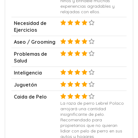
niños y bríndele muchas
experiencias agradables y
relajadas con ellos.
Necesidad de
Ejercicios
Aseo / Grooming
Problemas de
Salud
Inteligencia
Juguetón
Caida de Pelo
La raza de perro Lebrel Polaco
arrojará una cantidad
insignificante de pelo.
Recomendado para
propietarios que no quieran
lidiar con pelo de perro en sus
autos y hogares.