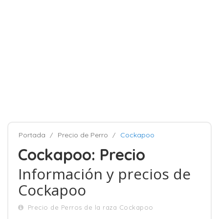
Portada
Precio de Perro
Cockapoo
Cockapoo: Precio
Información y precios de
Cockapoo
Precio de Perros de la raza Cockapoo