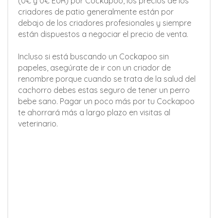
(0€ y 0€ EUR) por Cockapoo, los precios de los
criadores de patio generalmente están por
debajo de los criadores profesionales y siempre
están dispuestos a negociar el precio de venta.
Incluso si está buscando un Cockapoo sin
papeles, asegúrate de ir con un criador de
renombre porque cuando se trata de la salud del
cachorro debes estas seguro de tener un perro
bebe sano. Pagar un poco más por tu Cockapoo
te ahorrará más a largo plazo en visitas al
veterinario.