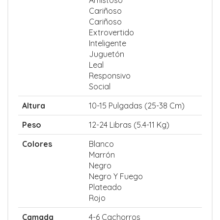
Amistoso
Cariñoso
Cariñoso
Extrovertido
Inteligente
Juguetón
Leal
Responsivo
Social
Altura
10-15 Pulgadas (25-38 Cm)
Peso
12-24 Libras (5.4-11 Kg)
Colores
Blanco
Marrón
Negro
Negro Y Fuego
Plateado
Rojo
Camada
4-6 Cachorros