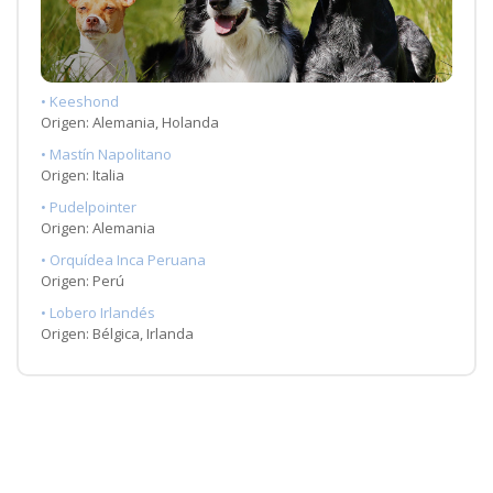
• Keeshond
Origen: Alemania, Holanda
• Mastín Napolitano
Origen: Italia
• Pudelpointer
Origen: Alemania
• Orquídea Inca Peruana
Origen: Perú
• Lobero Irlandés
Origen: Bélgica, Irlanda