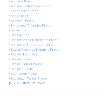
• Alopekis Precio
• Antiguo Pastor Inglés Precio
• Appenzeller Precio
• Ariegeois Precio
• Azawakh Precio
• Bangkaew Tailandés Precio
• Barbet Precio
• Basenji Precio
• Basset Artesien Normand Precio
• Basset Azul de Gascuña Precio
• Basset Fauve de Bretagne Precio
• Basset Hound Precio
• Beagle Precio
• Beagle-Harrier Precio
• Beaglier Precio
• Beauceron Precio
• Bedlington Terrier Precio
(+)
VER TODAS LAS RAZAS