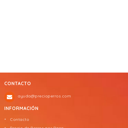
CONTACTO
ayuda@precioperros.com
INFORMACIÓN
Contacto