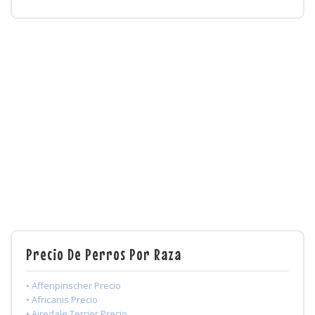
Precio De Perros Por Raza
• Affenpinscher Precio
• Africanis Precio
• Airedale Terrier Precio