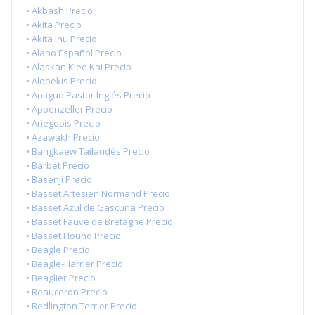
• Akbash Precio
• Akita Precio
• Akita Inu Precio
• Alano Español Precio
• Alaskan Klee Kai Precio
• Alopekis Precio
• Antiguo Pastor Inglés Precio
• Appenzeller Precio
• Ariegeois Precio
• Azawakh Precio
• Bangkaew Tailandés Precio
• Barbet Precio
• Basenji Precio
• Basset Artesien Normand Precio
• Basset Azul de Gascuña Precio
• Basset Fauve de Bretagne Precio
• Basset Hound Precio
• Beagle Precio
• Beagle-Harrier Precio
• Beaglier Precio
• Beauceron Precio
• Bedlington Terrier Precio