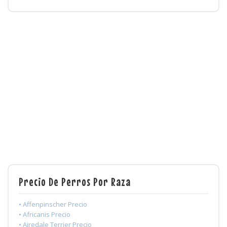
Precio De Perros Por Raza
• Affenpinscher Precio
• Africanis Precio
• Airedale Terrier Precio