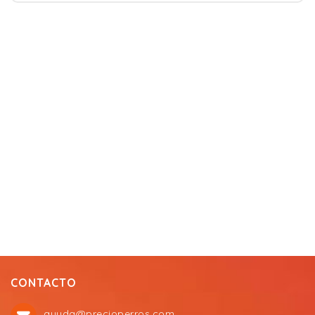
CONTACTO
ayuda@precioperros.com