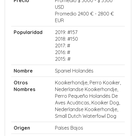
Precio
Promedio $ 3000 - $ 3500
USD
Promedio 2400 € - 2800 €
EUR
Popularidad
2019: #157
2018: #150
2017: #
2016: #
2015: #
Nombre
Spaniel Holandés
Otros
Kooikerhondje, Perro Kooiker,
Nombres
Nederlandse Kooikerhondje,
Perro Pequeño Holandés De
Aves Acuáticas, Kooiker Dog,
Nederlandse Kooikerhondje,
Small Dutch Waterfowl Dog
Origen
Países Bajos