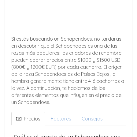
Si estás buscando un Schapendoes, no tardaras
en descubrir que el Schapendoes es una de las
razas más populares: los criadores de renombre
pueden cobrar precios entre $1000 y $1500 USD
(800€ y 1200€ EUR) por cada cachorro. El origen
de la raza Schapendoes es de Países Bajos, la
hembra generalmente tiene entre 4-6 cachorros a
la vez. A continuación, te hablamos de los
diferentes elementos que influyen en el precio de
un Schapendoes.
Precios
Factores
Consejos
¿Cuál es el precio de un Schapendoes con