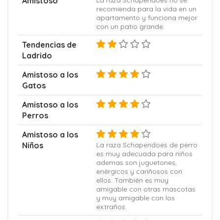
Amistoso
La raza Schapendoes no se
recomienda para la vida en un
apartamento y funciona mejor
con un patio grande.
Tendencias de
Ladrido
Amistoso a los
Gatos
Amistoso a los
Perros
Amistoso a los
Niños
La raza Schapendoes de perro
es muy adecuada para niños
ademas son juguetones,
enérgicos y cariñosos con
ellos. También es muy
amigable con otras mascotas
y muy amigable con los
extraños.