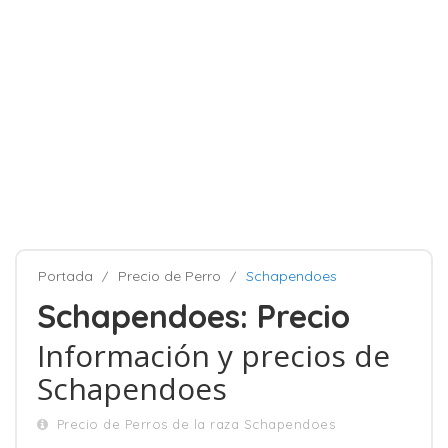
Portada
Precio de Perro
Schapendoes
Schapendoes: Precio
Información y precios de
Schapendoes
Precio de Perros de la raza Schapendoes