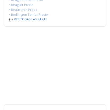
• Beaglier Precio
• Beauceron Precio
• Bedlington Terrier Precio
(+)
VER TODAS LAS RAZAS