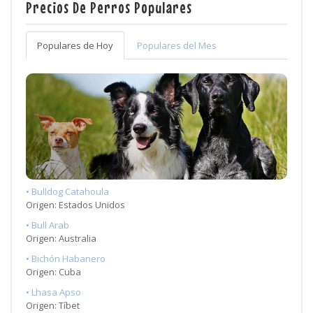
Precios De Perros Populares
Populares de Hoy
Populares del Mes
• Bulldog Catahoula
Origen: Estados Unidos
• Bull Arab
Origen: Australia
• Bichón Habanero
Origen: Cuba
• Lhasa Apso
Origen: Tíbet