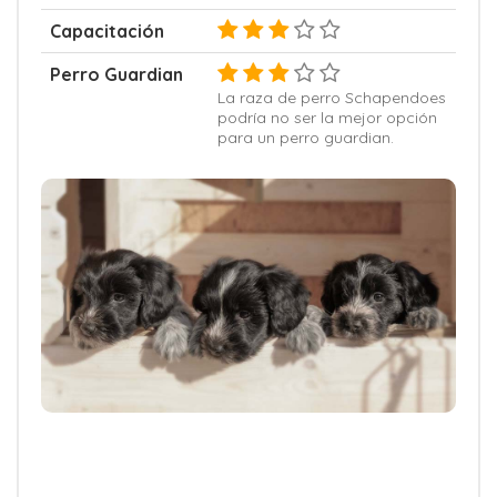
Capacitación
Perro Guardian
La raza de perro Schapendoes
podría no ser la mejor opción
para un perro guardian.