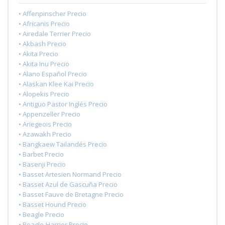
• Affenpinscher Precio
• Africanis Precio
• Airedale Terrier Precio
• Akbash Precio
• Akita Precio
• Akita Inu Precio
• Alano Español Precio
• Alaskan Klee Kai Precio
• Alopekis Precio
• Antiguo Pastor Inglés Precio
• Appenzeller Precio
• Ariegeois Precio
• Azawakh Precio
• Bangkaew Tailandés Precio
• Barbet Precio
• Basenji Precio
• Basset Artesien Normand Precio
• Basset Azul de Gascuña Precio
• Basset Fauve de Bretagne Precio
• Basset Hound Precio
• Beagle Precio
• Beagle-Harrier Precio