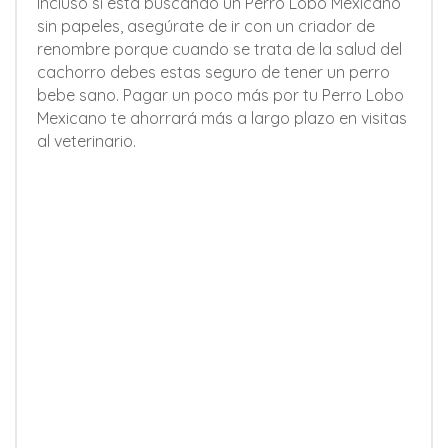
Incluso si está buscando un Perro Lobo Mexicano
sin papeles, asegúrate de ir con un criador de
renombre porque cuando se trata de la salud del
cachorro debes estas seguro de tener un perro
bebe sano. Pagar un poco más por tu Perro Lobo
Mexicano te ahorrará más a largo plazo en visitas
al veterinario.