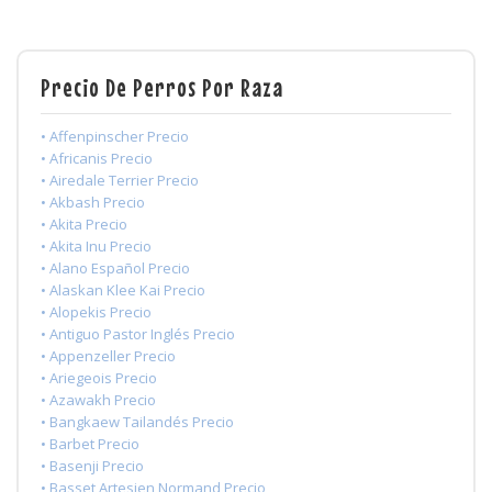
Precio De Perros Por Raza
• Affenpinscher Precio
• Africanis Precio
• Airedale Terrier Precio
• Akbash Precio
• Akita Precio
• Akita Inu Precio
• Alano Español Precio
• Alaskan Klee Kai Precio
• Alopekis Precio
• Antiguo Pastor Inglés Precio
• Appenzeller Precio
• Ariegeois Precio
• Azawakh Precio
• Bangkaew Tailandés Precio
• Barbet Precio
• Basenji Precio
• Basset Artesien Normand Precio