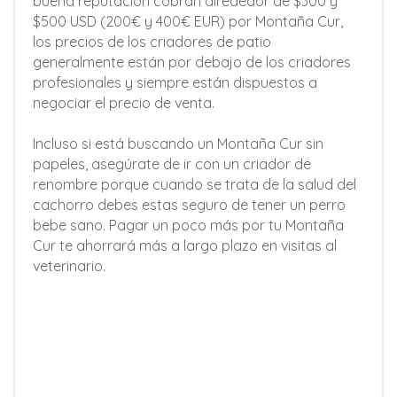
buena reputación cobran alrededor de $300 y
$500 USD (200€ y 400€ EUR) por Montaña Cur,
los precios de los criadores de patio
generalmente están por debajo de los criadores
profesionales y siempre están dispuestos a
negociar el precio de venta.
Incluso si está buscando un Montaña Cur sin
papeles, asegúrate de ir con un criador de
renombre porque cuando se trata de la salud del
cachorro debes estas seguro de tener un perro
bebe sano. Pagar un poco más por tu Montaña
Cur te ahorrará más a largo plazo en visitas al
veterinario.