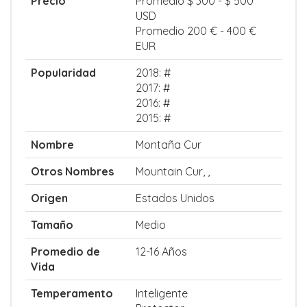
Precio
Promedio $ 300 - $ 500
USD
Promedio 200 € - 400 €
EUR
Popularidad
2018: #
2017: #
2016: #
2015: #
Nombre
Montaña Cur
Otros Nombres
Mountain Cur, ,
Origen
Estados Unidos
Tamaño
Medio
Promedio de
12-16 Años
Vida
Temperamento
Inteligente