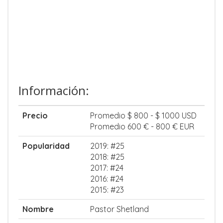
Información:
Precio
Promedio $ 800 - $ 1000 USD
Promedio 600 € - 800 € EUR
Popularidad
2019: #25
2018: #25
2017: #24
2016: #24
2015: #23
Nombre
Pastor Shetland