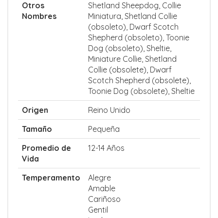
Otros
Shetland Sheepdog, Collie
Nombres
Miniatura, Shetland Collie
(obsoleto), Dwarf Scotch
Shepherd (obsoleto), Toonie
Dog (obsoleto), Sheltie,
Miniature Collie, Shetland
Collie (obsolete), Dwarf
Scotch Shepherd (obsolete),
Toonie Dog (obsolete), Sheltie
Origen
Reino Unido
Tamaño
Pequeña
Promedio de
12-14 Años
Vida
Temperamento
Alegre
Amable
Cariñoso
Gentil