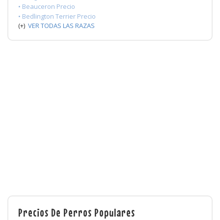
• Beauceron Precio
• Bedlington Terrier Precio
(+)
VER TODAS LAS RAZAS
Precios De Perros Populares