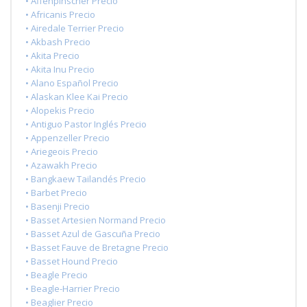
• Affenpinscher Precio
• Africanis Precio
• Airedale Terrier Precio
• Akbash Precio
• Akita Precio
• Akita Inu Precio
• Alano Español Precio
• Alaskan Klee Kai Precio
• Alopekis Precio
• Antiguo Pastor Inglés Precio
• Appenzeller Precio
• Ariegeois Precio
• Azawakh Precio
• Bangkaew Tailandés Precio
• Barbet Precio
• Basenji Precio
• Basset Artesien Normand Precio
• Basset Azul de Gascuña Precio
• Basset Fauve de Bretagne Precio
• Basset Hound Precio
• Beagle Precio
• Beagle-Harrier Precio
• Beaglier Precio