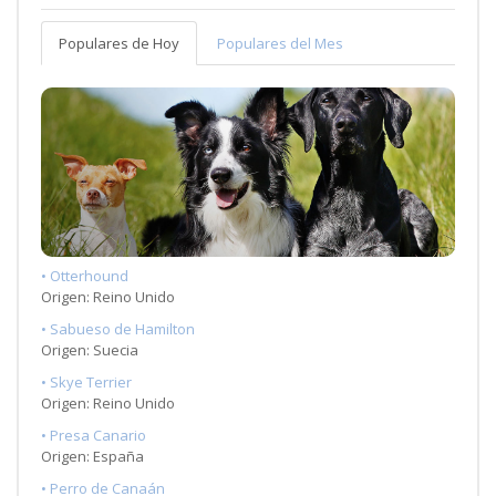
Populares de Hoy
Populares del Mes
• Otterhound
Origen: Reino Unido
• Sabueso de Hamilton
Origen: Suecia
• Skye Terrier
Origen: Reino Unido
• Presa Canario
Origen: España
• Perro de Canaán