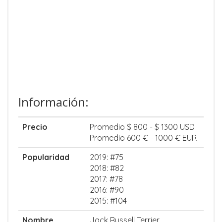
Información:
Precio
Promedio $ 800 - $ 1300 USD
Promedio 600 € - 1000 € EUR
Popularidad
2019: #75
2018: #82
2017: #78
2016: #90
2015: #104
Nombre
Jack Russell Terrier