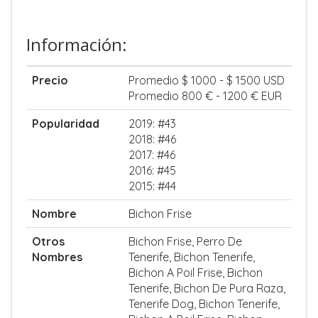
Información:
Precio
Promedio $ 1000 - $ 1500 USD
Promedio 800 € - 1200 € EUR
Popularidad
2019: #43
2018: #46
2017: #46
2016: #45
2015: #44
Nombre
Bichon Frise
Otros
Bichon Frise, Perro De
Nombres
Tenerife, Bichon Tenerife,
Bichon A Poil Frise, Bichon
Tenerife, Bichon De Pura Raza,
Tenerife Dog, Bichon Tenerife,