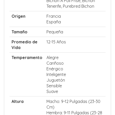
Bichon A Poil Frise, Bichon
Tenerife, Purebred Bichon
Origen
Francia
España
Tamaño
Pequeña
Promedio de
12-15 Años
Vida
Temperamento
Alegre
Cariñoso
Enérgico
Inteligente
Juguetón
Sensible
Suave
Altura
Macho: 9-12 Pulgadas (23-30
Cm)
Hembra: 9-11 Pulgadas (23-28