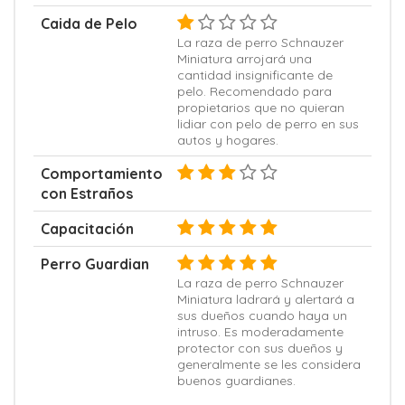
Caida de Pelo
La raza de perro Schnauzer
Miniatura arrojará una
cantidad insignificante de
pelo. Recomendado para
propietarios que no quieran
lidiar con pelo de perro en sus
autos y hogares.
Comportamiento
con Estraños
Capacitación
Perro Guardian
La raza de perro Schnauzer
Miniatura ladrará y alertará a
sus dueños cuando haya un
intruso. Es moderadamente
protector con sus dueños y
generalmente se les considera
buenos guardianes.