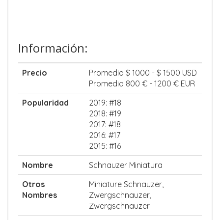
Información:
Precio
Promedio $ 1000 - $ 1500 USD
Promedio 800 € - 1200 € EUR
Popularidad
2019: #18
2018: #19
2017: #18
2016: #17
2015: #16
Nombre
Schnauzer Miniatura
Otros
Miniature Schnauzer,
Nombres
Zwergschnauzer,
Zwergschnauzer