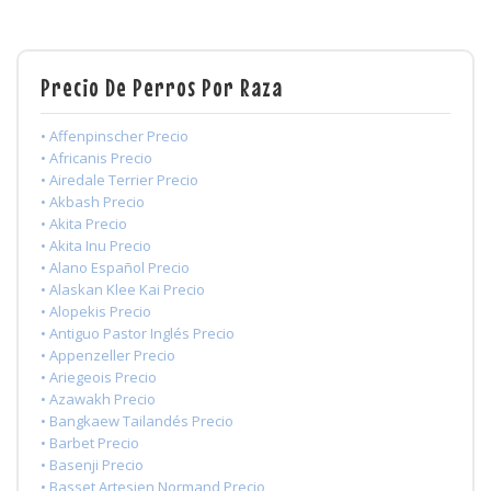
Precio De Perros Por Raza
• Affenpinscher Precio
• Africanis Precio
• Airedale Terrier Precio
• Akbash Precio
• Akita Precio
• Akita Inu Precio
• Alano Español Precio
• Alaskan Klee Kai Precio
• Alopekis Precio
• Antiguo Pastor Inglés Precio
• Appenzeller Precio
• Ariegeois Precio
• Azawakh Precio
• Bangkaew Tailandés Precio
• Barbet Precio
• Basenji Precio
• Basset Artesien Normand Precio