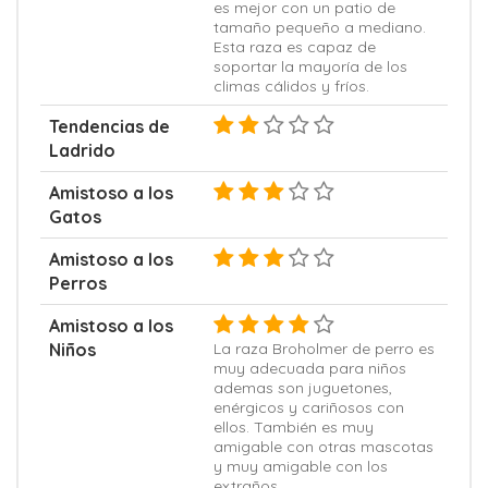
es mejor con un patio de
tamaño pequeño a mediano.
Esta raza es capaz de
soportar la mayoría de los
climas cálidos y fríos.
Tendencias de
Ladrido
Amistoso a los
Gatos
Amistoso a los
Perros
Amistoso a los
Niños
La raza Broholmer de perro es
muy adecuada para niños
ademas son juguetones,
enérgicos y cariñosos con
ellos. También es muy
amigable con otras mascotas
y muy amigable con los
extraños.