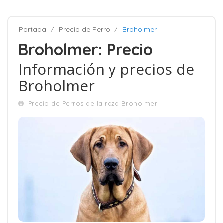
Portada
Precio de Perro
Broholmer
Broholmer: Precio
Información y precios de
Broholmer
Precio de Perros de la raza Broholmer