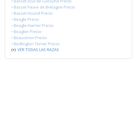
• Basset Azul de Gascuña Precio
• Basset Fauve de Bretagne Precio
• Basset Hound Precio
• Beagle Precio
• Beagle-Harrier Precio
• Beaglier Precio
• Beauceron Precio
• Bedlington Terrier Precio
(+)
VER TODAS LAS RAZAS