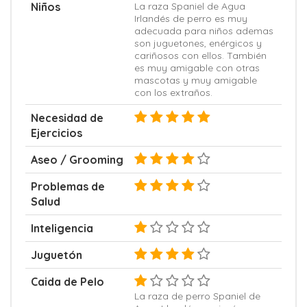
Niños
La raza Spaniel de Agua
Irlandés de perro es muy
adecuada para niños ademas
son juguetones, enérgicos y
cariñosos con ellos. También
es muy amigable con otras
mascotas y muy amigable
con los extraños.
Necesidad de
Ejercicios
Aseo / Grooming
Problemas de
Salud
Inteligencia
Juguetón
Caida de Pelo
La raza de perro Spaniel de