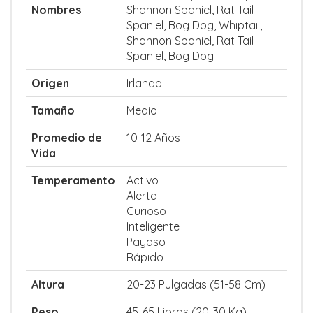
Nombres
Shannon Spaniel, Rat Tail
Spaniel, Bog Dog, Whiptail,
Shannon Spaniel, Rat Tail
Spaniel, Bog Dog
Origen
Irlanda
Tamaño
Medio
Promedio de
10-12 Años
Vida
Temperamento
Activo
Alerta
Curioso
Inteligente
Payaso
Rápido
Altura
20-23 Pulgadas (51-58 Cm)
Peso
45-65 Libras (20-30 Kg)