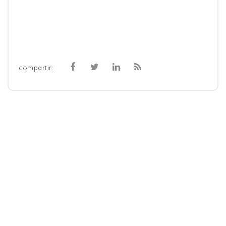
compartir: