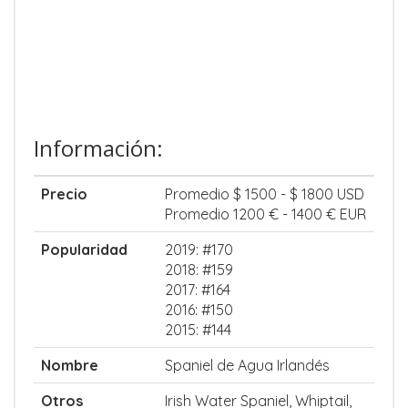
Información:
Precio
Promedio $ 1500 - $ 1800 USD
Promedio 1200 € - 1400 € EUR
Popularidad
2019: #170
2018: #159
2017: #164
2016: #150
2015: #144
Nombre
Spaniel de Agua Irlandés
Otros
Irish Water Spaniel, Whiptail,