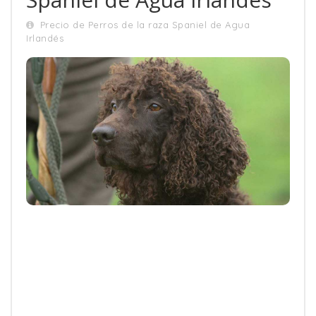
Precio de Perros de la raza Spaniel de Agua
Irlandés