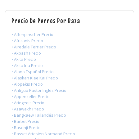
Precio De Perros Por Raza
• Affenpinscher Precio
• Africanis Precio
• Airedale Terrier Precio
• Akbash Precio
• Akita Precio
• Akita Inu Precio
• Alano Español Precio
• Alaskan Klee Kai Precio
• Alopekis Precio
• Antiguo Pastor Inglés Precio
• Appenzeller Precio
• Ariegeois Precio
• Azawakh Precio
• Bangkaew Tailandés Precio
• Barbet Precio
• Basenji Precio
• Basset Artesien Normand Precio